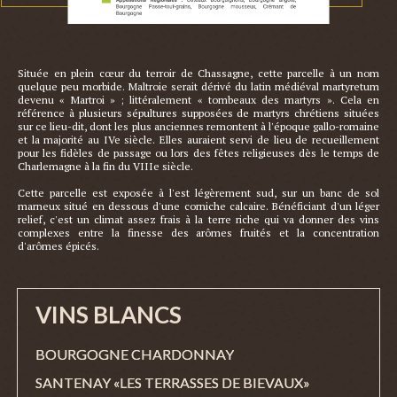
Située en plein cœur du terroir de Chassagne, cette parcelle à un nom 
quelque peu morbide. Maltroie serait dérivé du latin médiéval martyretum 
devenu « Martroi » ; littéralement « tombeaux des martyrs ». Cela en 
référence à plusieurs sépultures supposées de martyrs chrétiens situées 
sur ce lieu-dit, dont les plus anciennes remontent à l'époque gallo-romaine 
et la majorité au IVe siècle. Elles auraient servi de lieu de recueillement 
pour les fidèles de passage ou lors des fêtes religieuses dès le temps de 
Charlemagne à la fin du VIIIe siècle.

Cette parcelle est exposée à l'est légèrement sud, sur un banc de sol 
marneux situé en dessous d'une corniche calcaire. Bénéficiant d'un léger 
relief, c'est un climat assez frais à la terre riche qui va donner des vins 
complexes entre la finesse des arômes fruités et la concentration 
VINS BLANCS
BOURGOGNE CHARDONNAY
SANTENAY «LES TERRASSES DE BIEVAUX»