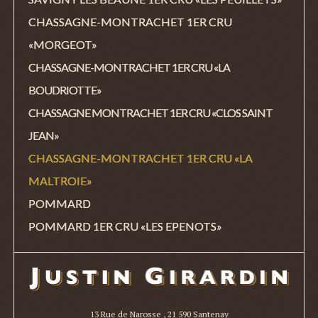
CHASSAGNE-MONTRACHET 1ER CRU
«MORGEOT»
CHASSAGNE-MONTRACHET 1ER CRU «LA
BOUDRIOTTE»
CHASSAGNE MONTRACHET 1ER CRU «CLOS SAINT
JEAN»
CHASSAGNE-MONTRACHET 1ER CRU «LA
MALTROIE»
POMMARD
POMMARD 1ER CRU «LES EPENOTS»
13 Rue de Narosse , 21 590 Santenay