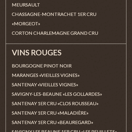
MEURSAULT
CHASSAGNE-MONTRACHET 1ER CRU
«MORGEOT»
CORTON CHARLEMAGNE GRAND CRU
VINS ROUGES
BOURGOGNE PINOT NOIR
MARANGES «VIEILLES VIGNES»
SANTENAY «VIEILLES VIGNES»
SAVIGNY-LES-BEAUNE «LES GOLLARDES»
SANTENAY 1ER CRU «CLOS ROUSSEAU»
SANTENAY 1ER CRU «MALADIÈRE»
SANTENAY 1ER CRU «BEAUREGARD»
SAVIGNY LES BEAUNE 1ER CRU «LES PEUILLETS»